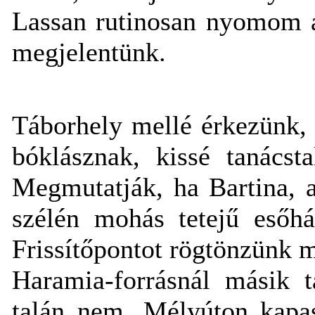
Lassan rutinosan nyomom a
megjelentünk.
Táborhely mellé érkezünk,
bóklásznak, kissé tanácst
Megmutatják, ha Bartina, a
szélén mohás tetejű esőház
Frissítőpontot rögtönzünk 
Haramia-forrásnál másik t
talán nem. Mélyúton kapa