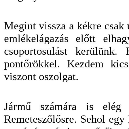
Megint vissza a kékre csak 
emlékelágazás előtt elhag
csoportosulást kerülünk.
pontőrökkel. Kezdem kics
viszont oszolgat.
Jármű számára is elég s
Remeteszőlősre. Sehol egy 