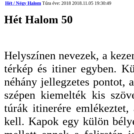
Hét / Négy Halom
Túra éve: 2018
2018.11.05 19:30:49
Hét Halom 50
Helyszínen nevezek, a keze
térkép és itiner egyben. Kü
néhány jellegzetes pontot, a
szépen kiemelték kis szöv
túrák itinerére emlékeztet,
kell. Kapok egy külön bély