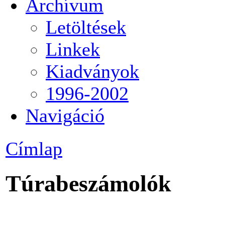
Archívum
Letöltések
Linkek
Kiadványok
1996-2002
Navigáció
Címlap
Túrabeszámolók