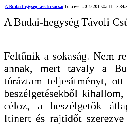
A Budai-hegység távoli csúcsai
Túra éve: 2019
2019.02.11 18:34:
A Budai-hegység Távoli Cs
Feltűnik a sokaság. Nem re
annak, mert tavaly a Bu
túráztam teljesítményt, ot
beszélgetésekből kihallom,
céloz, a beszélgetők átla
Itinert és rajtidőt szerezv