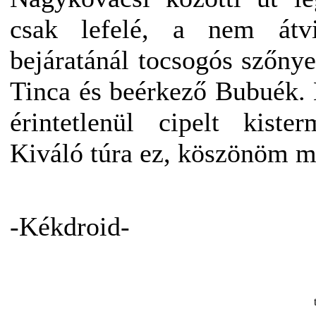
csak lefelé, a nem átvi
bejáratánál tocsogós szőnye
Tinca és beérkező Bubuék.
érintetlenül cipelt kiste
Kiváló túra ez, köszönöm 
-Kékdroid-