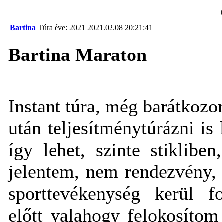
Bartina
Túra éve: 2021
2021.02.08 20:21:41
Bartina Maraton
Instant túra, még barátkozom
után teljesítménytúrázni is
így lehet, szinte stikliben
jelentem, nem rendezvény,
sporttevékenység kerül fo
előtt valahogy felokosítom