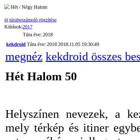
Hét / Négy Halom
új túrabeszámoló rögzítése
Kiírások:
2017
Túra éve: 2018
kekdroid
Túra éve: 2018
2018.11.05 19:30:49
megnéz
kekdroid összes be
Hét Halom 50
Helyszínen nevezek, a ke
mely térkép és itiner egyb