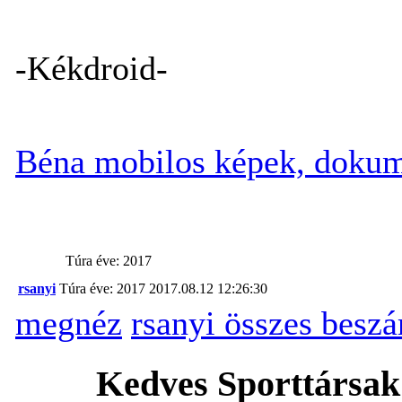
-Kékdroid-
Béna mobilos képek, dokum
Túra éve: 2017
rsanyi
Túra éve: 2017
2017.08.12 12:26:30
megnéz
rsanyi összes besz
Kedves Sporttársak