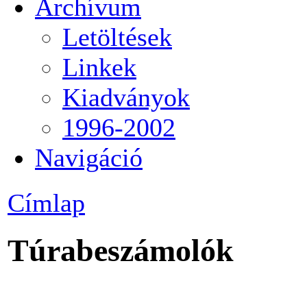
Archívum
Letöltések
Linkek
Kiadványok
1996-2002
Navigáció
Címlap
Túrabeszámolók