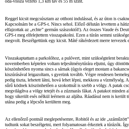
oda-vissza vezető 1,3 km táv és 55 m szint.
Reggel kicsit megcsúsztam az otthoni indulással, és az úton is csa
Kapcsolnám be a GPS-t. Nincs sehol. Előző délután levettem a hátizs
elfajzottak az „echte” germán szászoktól!). Az összes Vaude és De
GPS-t meg elfelejtettem visszapakolni. Ezen a túrán semmi szüksége
megvolt. Beszélgettünk egy kicsit. Máté rákérdezett merre tervezek el
Visszakaptattam a parkolóhoz, a pulóvert, mint szükségtelent berakt
novemberben képtelen voltam teljesítménytúrára eljutni, úgy dönt
köszönhetően nyoma sincs a sárnak (úgyis eleget mostam a bakancsot 
kiszúrásával leigazoltam, s gyerünk tovább. Végre rendesen bemele
pedig tiszta, lehetett látni, hová lehet lépni, mekkora a vízmélysé
sűrű ködnek köszönhetően a szokottnál is szebb a völgy. A patak csob
megvilágítva a völgy tetejét és a zúzmarás fákat. A patakot minden 
hogy sikerült esés nélkül leérnem az aljába. Ráadásul nem is kerül
utána pedig a lépcsőn kerültem meg.
Az ellenőrző pontnál meglepetésemre, Robitól és az ide „száműzött”
tudtunk sokat beszélgetni, mert folyamatosan érkeztek a túrázók. Íg