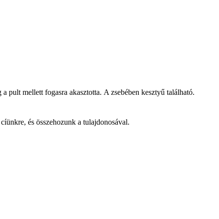
a pult mellett fogasra akasztotta. A zsebében kesztyű található.
 cíünkre, és összehozunk a tulajdonosával.