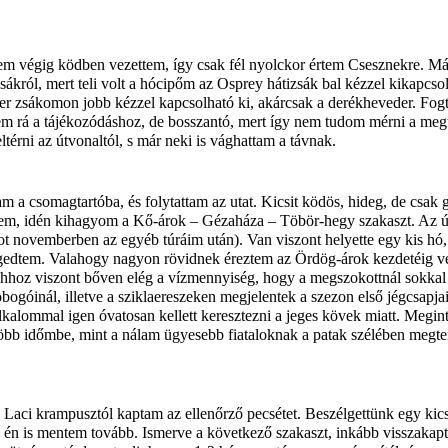
knem végig ködben vezettem, így csak fél nyolckor értem Csesznekre. Má
ákról, mert teli volt a hócipőm az Osprey hátizsák bal kézzel kikapcso
uter zsákomon jobb kézzel kapcsolható ki, akárcsak a derékheveder. Fo
m rá a tájékozódáshoz, de bosszantó, mert így nem tudom mérni a megtet
térni az útvonaltól, s már neki is vághattam a távnak.
am a csomagtartóba, és folytattam az utat. Kicsit ködös, hideg, de csak
öttem, idén kihagyom a Kő-árok – Gézaháza – Töbör-hegy szakaszt. Az
novemberben az egyéb túráim után). Van viszont helyette egy kis hó, ig
gedtem. Valahogy nagyon rövidnek éreztem az Ördög-árok kezdetéig vez
g. Ahhoz viszont bőven elég a vízmennyiség, hogy a megszokottnál sokk
ogóinál, illetve a sziklaereszeken megjelentek a szezon első jégcsapjai
alkalommal igen óvatosan kellett keresztezni a jeges kövek miatt. Megin
t több időmbe, mint a nálam ügyesebb fiataloknak a patak szélében meg
 Laci krampusztól kaptam az ellenőrző pecsétet. Beszélgettünk egy kics
y én is mentem tovább. Ismerve a következő szakaszt, inkább visszakapta