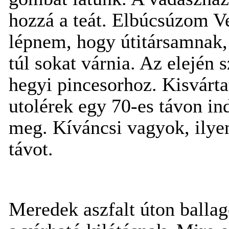
hozzá a teát. Elbúcsúzom Ve
lépnem, hogy útitársamnak, 
túl sokat várnia. Az elején 
hegyi pincesorhoz. Kisvárta
utolérek egy 70-es távon ind
meg. Kíváncsi vagyok, ilyen
távot.
Meredek aszfalt úton ballag