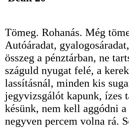
Tömeg. Rohanás. Még töme
Autóáradat, gyalogosáradat,
összeg a pénztárban, ne tar
száguld nyugat felé, a kere
lassításnál, minden kis suga
jegyvizsgálót kapunk, ízes 
késünk, nem kell aggódni a
negyven percem volna rá. S