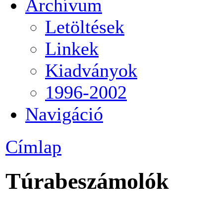
Archívum
Letöltések
Linkek
Kiadványok
1996-2002
Navigáció
Címlap
Túrabeszámolók