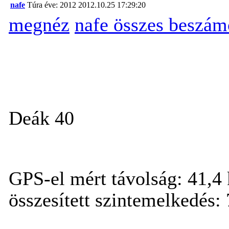
nafe
Túra éve: 2012
2012.10.25 17:29:20
megnéz
nafe összes beszám
Deák 40
GPS-el mért távolság: 41,
összesített szintemelkedés: