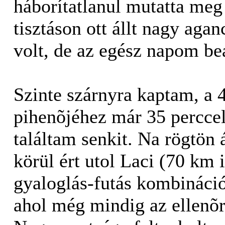
háborítatlanul mutatta meg
tisztáson ott állt nagy agan
volt, de az egész napom be
Szinte szárnyra kaptam, a 
pihenõjéhez már 35 perccel
találtam senkit. Na rögtön 
körül ért utol Laci (70 km 
gyaloglás-futás kombináció
ahol még mindig az ellenõrz