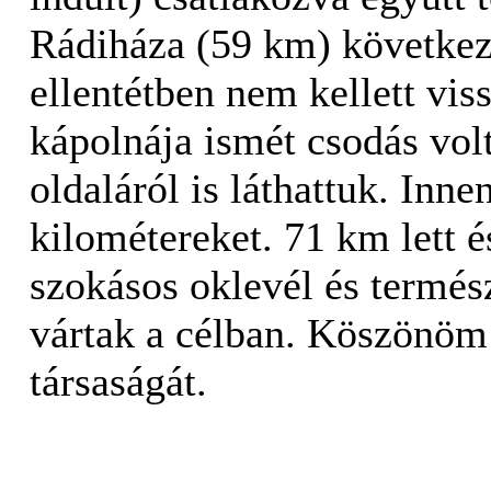
Rádiháza (59 km) következ
ellentétben nem kellett v
kápolnája ismét csodás volt
oldaláról is láthattuk. In
kilométereket. 71 km lett é
szokásos oklevél és termés
vártak a célban. Köszönöm 
társaságát.