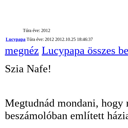
Túra éve: 2012
Lucypapa
Túra éve: 2012
2012.10.25 18:46:37
megnéz
Lucypapa összes b
Szia Nafe!
Megtudnád mondani, hogy mi
beszámolóban említett házia