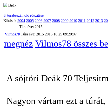
Deák
új túrabeszámoló rögzítése
Kiírások:
2004
2005
2006
2007
2008
2009
2010
2011
2012
2013
20
Túra éve: 2015
Vilmos78
Túra éve: 2015
2015.10.25 09:20:07
megnéz
Vilmos78 összes b
A söjtöri Deák 70 Teljesít
Nagyon vártam ezt a túrát, 