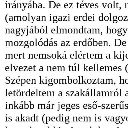
irányába. De ez téves volt, 
(amolyan igazi erdei dolgoz
nagyjából elmondtam, hogy 
mozgolódás az erdőben. De 
mert nemsoká elértem a kijel
elvezet a nem túl kellemes 
Szépen kigombolkoztam, ho
letördeltem a szakállamról a
inkább már jeges eső-szerű
is akadt (pedig nem is vag