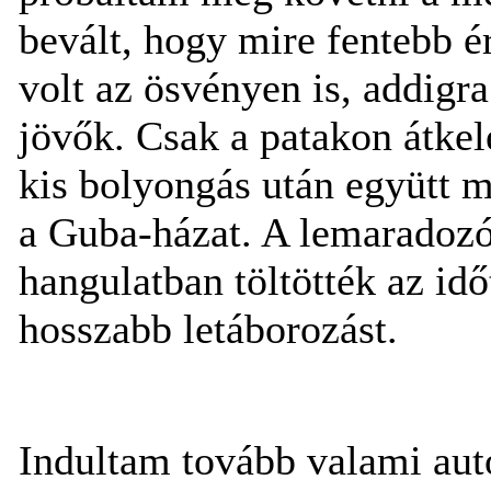
bevált, hogy mire fentebb 
volt az ösvényen is, addigr
jövők. Csak a patakon átkel
kis bolyongás után együtt 
a Guba-házat. A lemaradozó
hangulatban töltötték az id
hosszabb letáborozást.
Indultam tovább valami aut