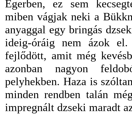
Egerben, ez sem kecsegte
miben vágjak neki a Bükkn
anyaggal egy bringás dzsek
ideig-óráig nem ázok el.
fejlődött, amit még kevés
azonban nagyon feldob
pelyhekben. Haza is szólta
minden rendben talán még 
impregnált dzseki maradt a