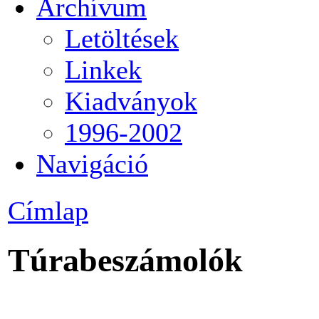
Archívum
Letöltések
Linkek
Kiadványok
1996-2002
Navigáció
Címlap
Túrabeszámolók