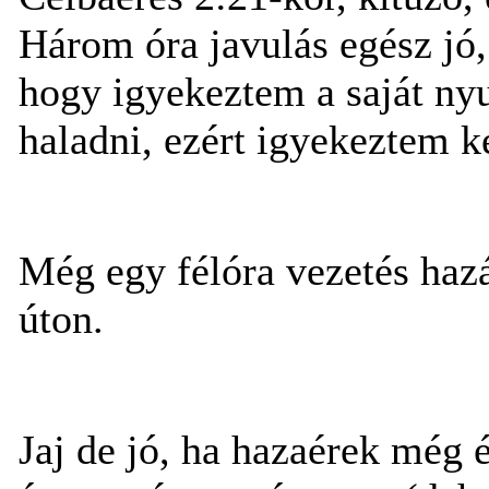
Három óra javulás egész jó,
hogy igyekeztem a saját n
haladni, ezért igyekeztem k
Még egy félóra vezetés hazá
úton.
Jaj de jó, ha hazaérek még 