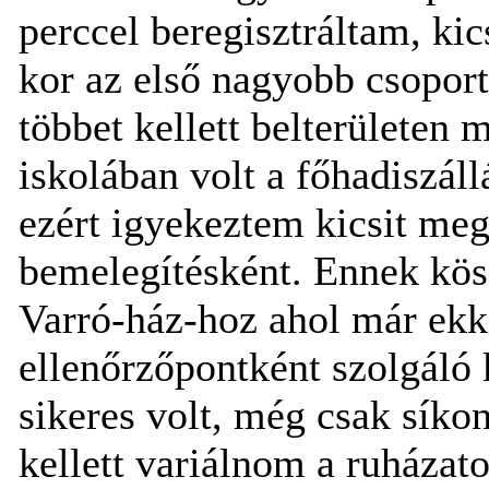
perccel beregisztráltam, ki
kor az első nagyobb csoport
többet kellett belterületen 
iskolában volt a főhadiszál
ezért igyekeztem kicsit me
bemelegítésként. Ennek kös
Varró-ház-hoz ahol már ekko
ellenőrzőpontként szolgáló 
sikeres volt, még csak sík
kellett variálnom a ruházat