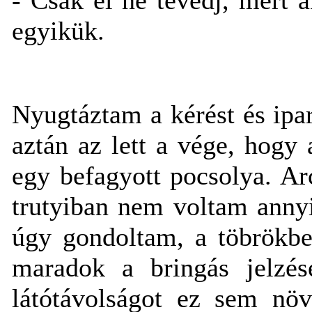
egyikük.
Nyugtáztam a kérést és ip
aztán az lett a vége, hogy
egy befagyott pocsolya. Ar
trutyiban nem voltam anny
úgy gondoltam, a töbrökbe
maradok a bringás jelzés
látótávolságot ez sem növ