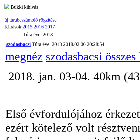
Bükki kihívás
új túrabeszámoló rögzítése
Kiírások:
2015
2016
2017
Túra éve: 2018
szodasbacsi
Túra éve: 2018
2018.02.06 20:28:54
megnéz
szodasbacsi összes
2018. jan. 03-04. 40km (43,
Első évfordulójához érkezet
ezért kötelező volt résztve