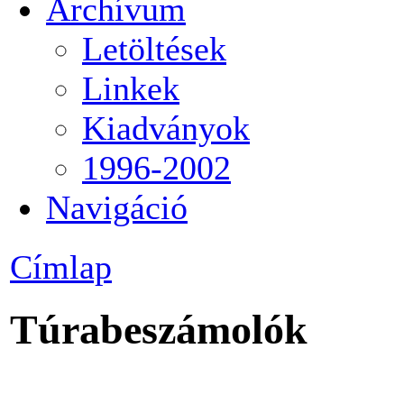
Archívum
Letöltések
Linkek
Kiadványok
1996-2002
Navigáció
Címlap
Túrabeszámolók