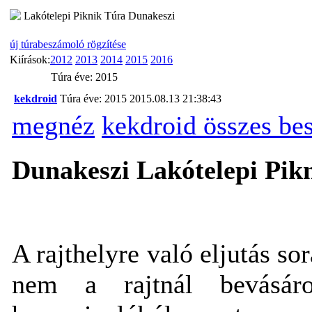
Lakótelepi Piknik Túra Dunakeszi
új túrabeszámoló rögzítése
Kiírások:
2012
2013
2014
2015
2016
Túra éve: 2015
kekdroid
Túra éve: 2015
2015.08.13 21:38:43
megnéz
kekdroid összes be
Dunakeszi Lakótelepi Pik
A rajthelyre való eljutás s
nem a rajtnál bevásáro