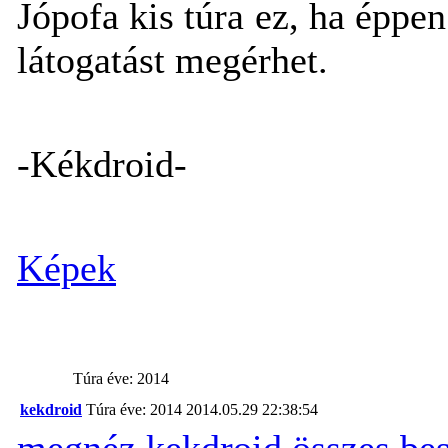
Jópofa kis túra ez, ha éppen
látogatást megérhet.
-Kékdroid-
Képek
Túra éve: 2014
kekdroid
Túra éve: 2014
2014.05.29 22:38:54
megnéz
kekdroid összes be