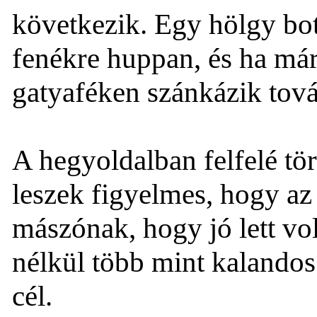
következik. Egy hölgy bot
fenékre huppan, és ha már 
gatyaféken szánkázik tov
A hegyoldalban felfelé tö
leszek figyelmes, hogy az
mászónak, hogy jó lett vol
nélkül több mint kalandos 
cél.