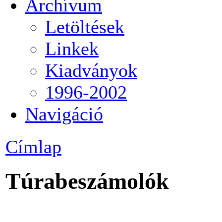
Archívum
Letöltések
Linkek
Kiadványok
1996-2002
Navigáció
Címlap
Túrabeszámolók