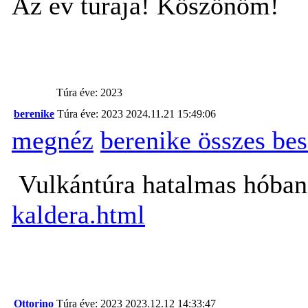
Az év túrája! Köszönöm!
Túra éve: 2023
berenike
Túra éve: 2023
2024.11.21 15:49:06
megnéz
berenike összes be
Vulkántúra hatalmas hóba
kaldera.html
Ottorino
Túra éve: 2023
2023.12.12 14:33:47