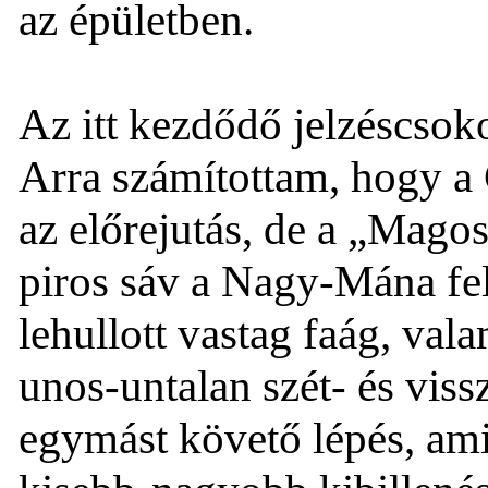
az épületben.
Az itt kezdődő jelzéscsoko
Arra számítottam, hogy a
az előrejutás, de a „Magos
piros sáv a Nagy-Mána fel
lehullott vastag faág, val
unos-untalan szét- és viss
egymást követő lépés, ami