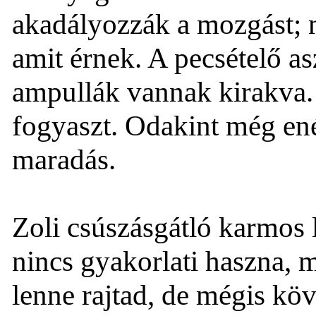
akadályozzák a mozgást; m
amit érnek. A pecsételő as
ampullák vannak kirakva. 
fogyaszt. Odakint még ené
maradás.
Zoli csúszásgátló karmos 
nincs gyakorlati haszna,
lenne rajtad, de mégis köv