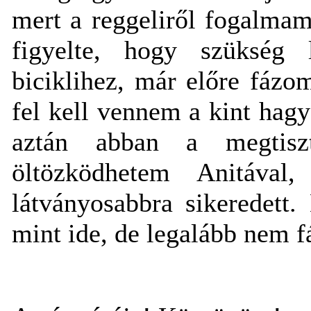
mert a reggeliről fogalmam 
figyelte, hogy szükség
biciklihez, már előre fázom 
fel kell vennem a kint hagy
aztán abban a megtiszt
öltözködhetem Anitával
látványosabbra sikeredett.
mint ide, de legalább nem f