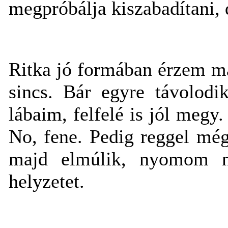
megpróbálja kiszabadítani, 
Ritka jó formában érzem m
sincs. Bár egyre távolodi
lábaim, felfelé is jól meg
No, fene. Pedig reggel mé
majd elmúlik, nyomom n
helyzetet.