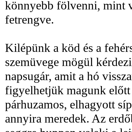
könnyebb fölvenni, mint 
fetrengve.
Kilépünk a köd és a fehérs
szemüvege mögül kérdezi
napsugár, amit a hó vissza
figyelhetjük magunk előtt 
párhuzamos, elhagyott síp
annyira meredek. Az erdőb