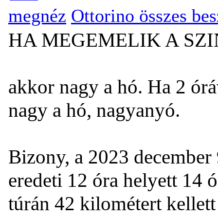
megnéz
Ottorino összes be
HA MEGEMELIK A SZI
akkor nagy a hó. Ha 2 órá
nagy a hó, nagyanyó.
Bizony, a 2023 december 9
eredeti 12 óra helyett 14 
túrán 42 kilométert kelle