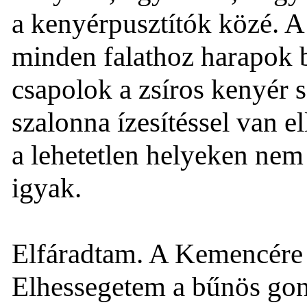
a kenyérpusztítók közé. 
minden falathoz harapok be
csapolok a zsíros kenyér s
szalonna ízesítéssel van 
a lehetetlen helyeken nem
igyak.
Elfáradtam. A Kemencére 
Elhessegetem a bűnös gon