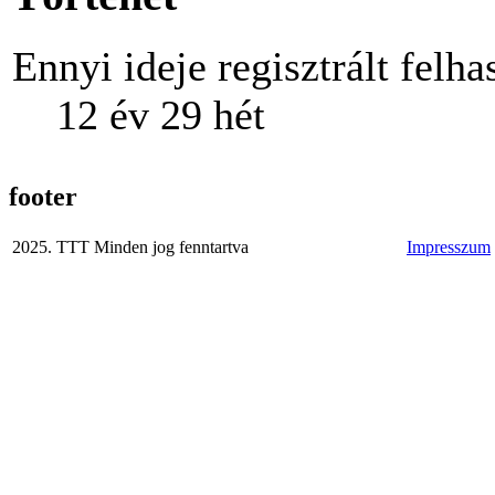
Ennyi ideje regisztrált felha
12 év 29 hét
footer
2025. TTT Minden jog fenntartva
Impresszum