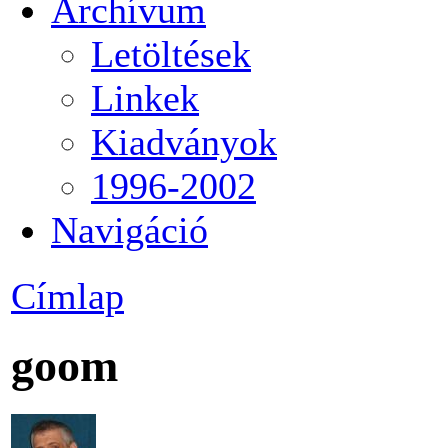
Archívum
Letöltések
Linkek
Kiadványok
1996-2002
Navigáció
Címlap
goom