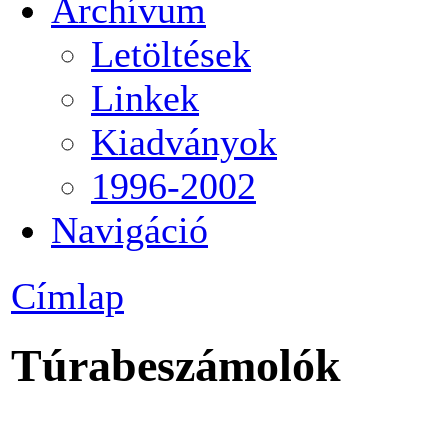
Archívum
Letöltések
Linkek
Kiadványok
1996-2002
Navigáció
Címlap
Túrabeszámolók