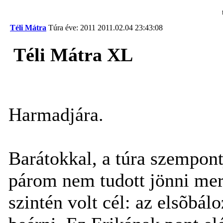
Téli Mátra
Túra éve: 2011
2011.02.04 23:43:08
Téli Mátra XL
Harmadjára.
Barátokkal, a túra szempont
párom nem tudott jönni mert
szintén volt cél: az elsõbálo