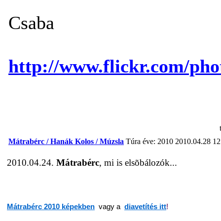
Csaba
http://www.flickr.com/pho
Mátrabérc / Hanák Kolos / Múzsla
Túra éve: 2010
2010.04.28 12
2010.04.24.
Mátrabérc
, mi is elsõbálozók...
Mátrabérc 2010 képekben
vagy a
diavetítés itt
!