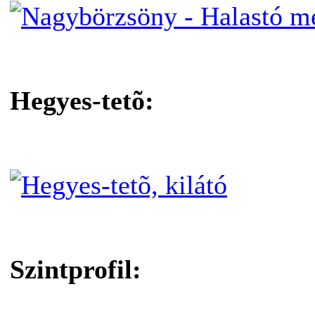
Hegyes-tetõ:
Szintprofil: