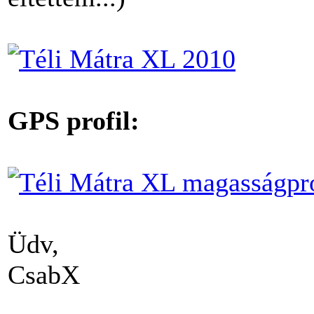
GPS profil:
Üdv,
CsabX