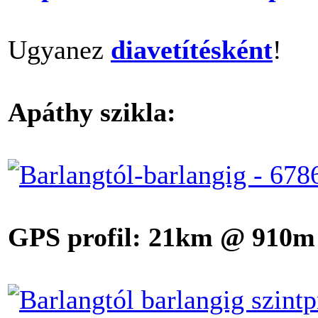
Ugyanez
diavetítésként
!
Apáthy szikla:
GPS profil: 21km @ 910m 