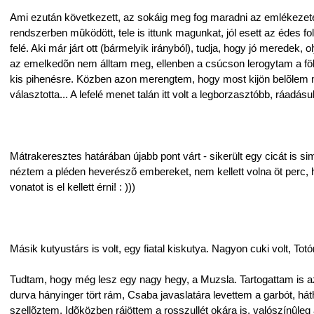
Ami ezután következett, az sokáig meg fog maradni az emlékezet
rendszerben mûködött, tele is ittunk magunkat, jól esett az édes fo
felé. Aki már járt ott (bármelyik irányból), tudja, hogy jó meredek,
az emelkedõn nem álltam meg, ellenben a csúcson lerogytam a föld
kis pihenésre. Közben azon merengtem, hogy most kijön belõlem 
választotta... A lefelé menet talán itt volt a legborzasztóbb, ráadásul
Mátrakeresztes határában újabb pont várt - sikerült egy cicát is sim
néztem a pléden heverészõ embereket, nem kellett volna öt perc,
vonatot is el kellett érni! : )))
Másik kutyustárs is volt, egy fiatal kiskutya. Nagyon cuki volt, T
Tudtam, hogy még lesz egy nagy hegy, a Muzsla. Tartogattam is az
durva hányinger tört rám, Csaba javaslatára levettem a garbót, háth
szellõztem. Idõközben rájöttem a rosszullét okára is, valószínûl