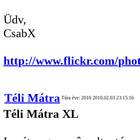
Üdv,
CsabX
http://www.flickr.com/pho
Téli Mátra
Túra éve: 2010
2010.02.03 23:15:16
Téli Mátra XL