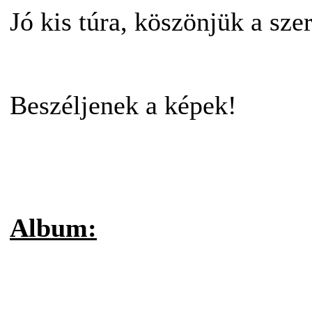
Jó kis túra, köszönjük a sze
Beszéljenek a képek!
Album: