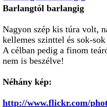
Barlangtól barlangig
Nagyon szép kis túra volt, n
kellemes szinttel és sok-sok 
A célban pedig a finom teáró
nem is beszélve!
Néhány kép:
http://www.flickr.com/pho