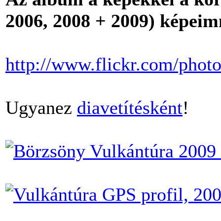
2006, 2008 + 2009) képeim
http://www.flickr.com/phot
Ugyanez
diavetítésként
!