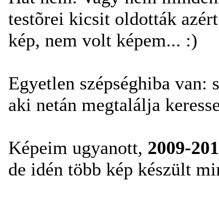
testõrei kicsit oldották azér
kép, nem volt képem... :)
Egyetlen szépséghiba van: s
aki netán megtalálja keresse
Képeim ugyanott,
2009-201
de idén több kép készült mi