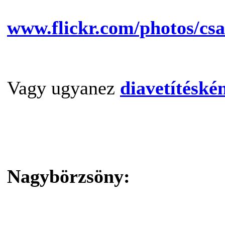
www.flickr.com/photos/cs
Vagy ugyanez
diavetítéskén
Nagybörzsöny: