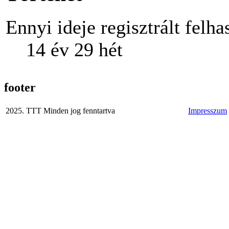
Ennyi ideje regisztrált felha
14 év 29 hét
footer
2025. TTT Minden jog fenntartva
Impresszum