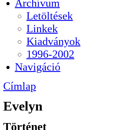
Archívum
Letöltések
Linkek
Kiadványok
1996-2002
Navigáció
Címlap
Evelyn
Történet