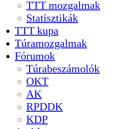
TTT mozgalmak
Statisztikák
TTT kupa
Túramozgalmak
Fórumok
Túrabeszámolók
OKT
AK
RPDDK
KDP