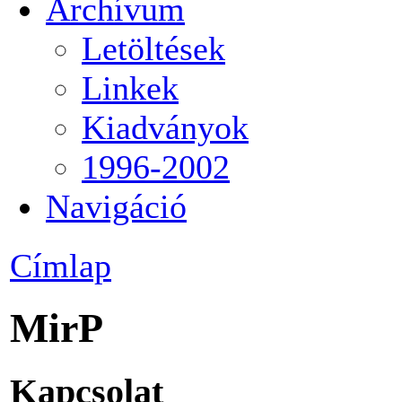
Archívum
Letöltések
Linkek
Kiadványok
1996-2002
Navigáció
Címlap
MirP
Kapcsolat