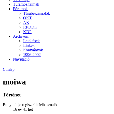
Túramozgalmak
Fórumok
Túrabeszámolók
OKT
AK
RPDDK
KDP
Archívum
Letöltések
Linkek
Kiadványok
1996-2002
Navigáció
Címlap
moiwa
Történet
Ennyi ideje regisztrált felhasználó
16 év 41 hét