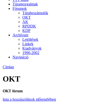
Túramozgalmak
Fórumok
Túrabeszámolók
OKT
AK
RPDDK
KDP
Archívum
Letöltések
Linkek
Kiadványok
1996-2002
Navigáció
Címlap
OKT
OKT fórum
lista a hozzászólások időrendjében