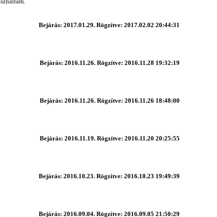
asználtam.
Bejárás: 2017.01.29. Rögzítve: 2017.02.02 20:44:31
Bejárás: 2016.11.26. Rögzítve: 2016.11.28 19:32:19
Bejárás: 2016.11.26. Rögzítve: 2016.11.26 18:48:00
Bejárás: 2016.11.19. Rögzítve: 2016.11.20 20:25:55
Bejárás: 2016.10.23. Rögzítve: 2016.10.23 19:49:39
Bejárás: 2016.09.04. Rögzítve: 2016.09.05 21:50:29