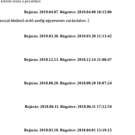
kitérőt tenni a pecséthez.
Bejárás: 2019.04.07. Rögzítve: 2019.04.08 10:15:06
tavasszal éledező erdő pedig egyenesen varázslatos :)
Bejárás: 2019.03.30. Rögzítve: 2019.03.30 21:13:42
Bejárás: 2018.12.13. Rögzítve: 2018.12.14 21:08:47
Bejárás: 2018.08.20. Rögzítve: 2018.08.20 16:07:24
Bejárás: 2018.06.11. Rögzítve: 2018.06.11 17:12:54
Bejárás: 2018.03.10. Rögzítve: 2018.04.01 15:19:15