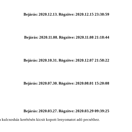
Bejárás: 2020.12.13. Rögzítve: 2020.12.15 23:38:59
Bejárás: 2020.11.08. Rögzítve: 2020.11.08 21:18:44
Bejárás: 2020.10.31. Rögzítve: 2020.12.07 21:58:22
Bejárás: 2020.07.30. Rögzítve: 2020.08.01 15:20:08
Bejárás: 2020.03.27. Rögzítve: 2020.03.29 09:39:25
a kulcsosház kerétésén kicsit kopott lenyomatot adó pecséthez.