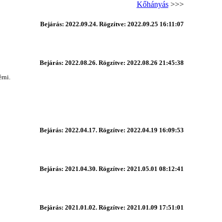
Kőhányás
>>>
Bejárás: 2022.09.24. Rögzítve: 2022.09.25 16:11:07
Bejárás: 2022.08.26. Rögzítve: 2022.08.26 21:45:38
rni.
Bejárás: 2022.04.17. Rögzítve: 2022.04.19 16:09:53
Bejárás: 2021.04.30. Rögzítve: 2021.05.01 08:12:41
Bejárás: 2021.01.02. Rögzítve: 2021.01.09 17:51:01