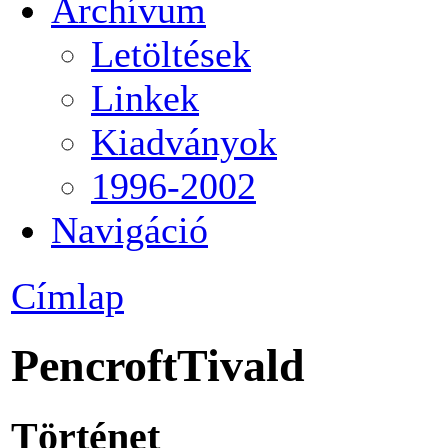
Archívum
Letöltések
Linkek
Kiadványok
1996-2002
Navigáció
Címlap
PencroftTivald
Történet