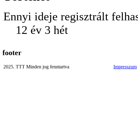
Ennyi ideje regisztrált felha
12 év 3 hét
footer
2025. TTT Minden jog fenntartva
Impresszum