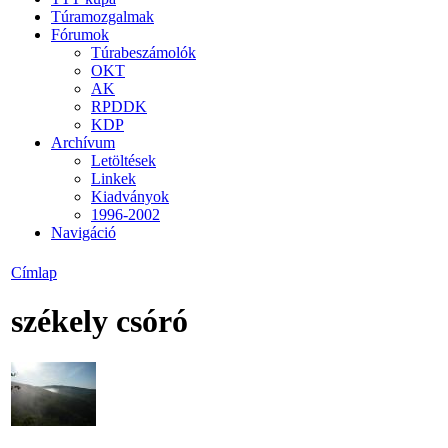
Túramozgalmak
Fórumok
Túrabeszámolók
OKT
AK
RPDDK
KDP
Archívum
Letöltések
Linkek
Kiadványok
1996-2002
Navigáció
Címlap
székely csóró