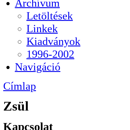
Archívum
Letöltések
Linkek
Kiadványok
1996-2002
Navigáció
Címlap
Zsül
Kapcsolat