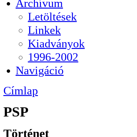
Archívum
Letöltések
Linkek
Kiadványok
1996-2002
Navigáció
Címlap
PSP
Történet