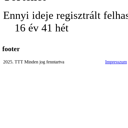
Ennyi ideje regisztrált felha
16 év 41 hét
footer
2025. TTT Minden jog fenntartva
Impresszum