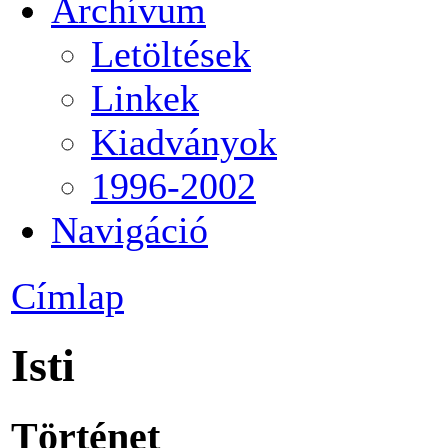
Archívum
Letöltések
Linkek
Kiadványok
1996-2002
Navigáció
Címlap
Isti
Történet