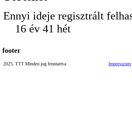
Ennyi ideje regisztrált felha
16 év 41 hét
footer
2025. TTT Minden jog fenntartva
Impresszum