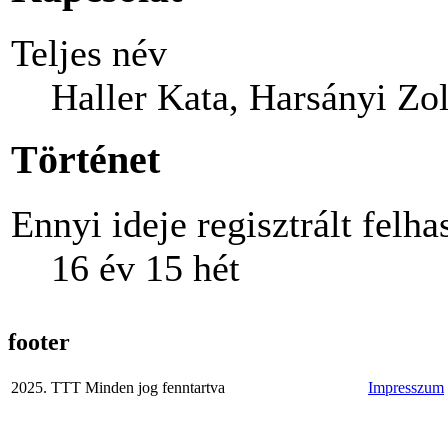
Teljes név
Haller Kata, Harsányi Zol
Történet
Ennyi ideje regisztrált felha
16 év 15 hét
footer
2025. TTT Minden jog fenntartva
Impresszum