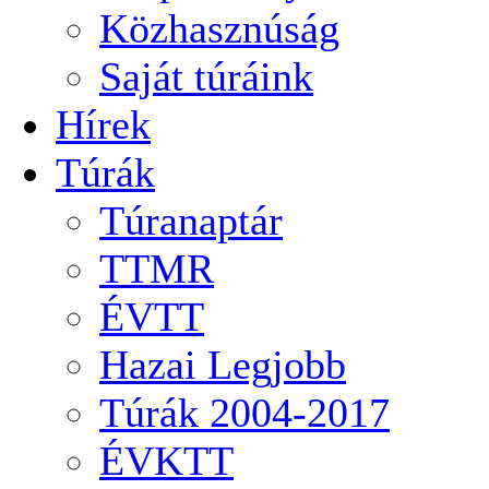
Közhasznúság
Saját túráink
Hírek
Túrák
Túranaptár
TTMR
ÉVTT
Hazai Legjobb
Túrák 2004-2017
ÉVKTT