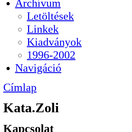
Archívum
Letöltések
Linkek
Kiadványok
1996-2002
Navigáció
Címlap
Kata.Zoli
Kapcsolat