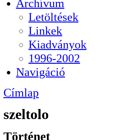
Archívum
Letöltések
Linkek
Kiadványok
1996-2002
Navigáció
Címlap
szeltolo
Történet