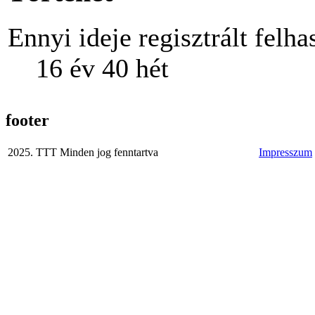
Ennyi ideje regisztrált felha
16 év 40 hét
footer
2025. TTT Minden jog fenntartva
Impresszum