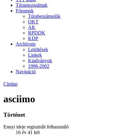
Túramozgalmak
Fórumok
Túrabeszámolók
OKT
AK
RPDDK
KDP
Archívum
Letöltések
Linkek
Kiadványok
1996-2002
Navigáció
Címlap
asciimo
Történet
Ennyi ideje regisztrált felhasználó
16 év 41 hét