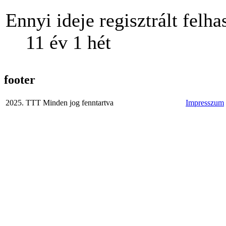
Ennyi ideje regisztrált felha
11 év 1 hét
footer
2025. TTT Minden jog fenntartva
Impresszum