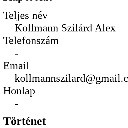
Teljes név
Kollmann Szilárd Alex
Telefonszám
-
Email
kollmannszilard@gmail.
Honlap
-
Történet