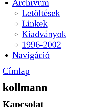
Archívum
Letöltések
Linkek
Kiadványok
1996-2002
Navigáció
Címlap
kollmann
Kapcsolat