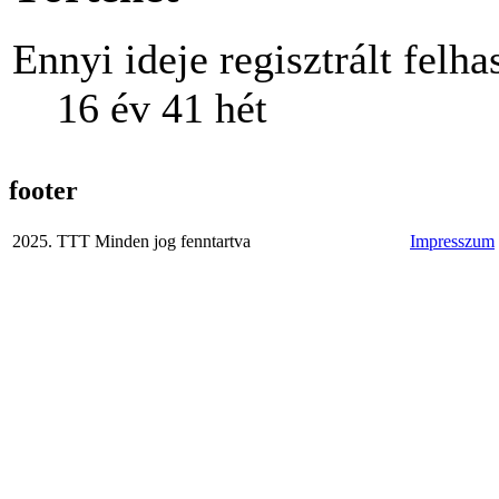
Ennyi ideje regisztrált felha
16 év 41 hét
footer
2025. TTT Minden jog fenntartva
Impresszum