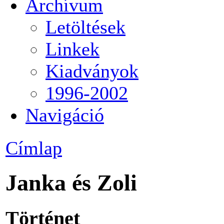
Archívum
Letöltések
Linkek
Kiadványok
1996-2002
Navigáció
Címlap
Janka és Zoli
Történet