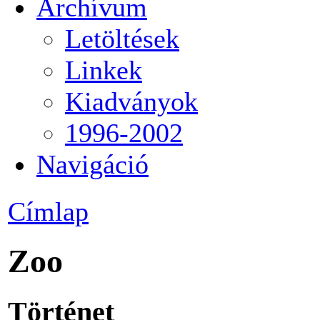
Archívum
Letöltések
Linkek
Kiadványok
1996-2002
Navigáció
Címlap
Zoo
Történet