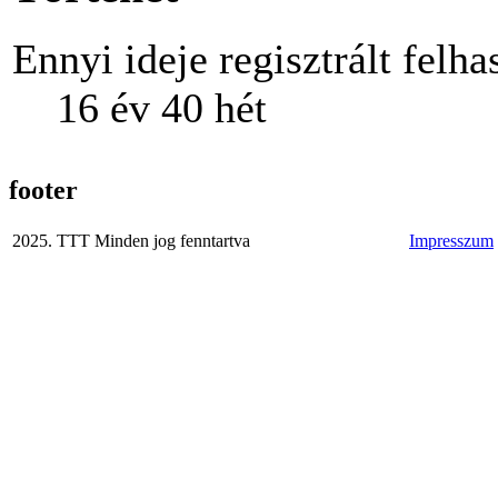
Ennyi ideje regisztrált felha
16 év 40 hét
footer
2025. TTT Minden jog fenntartva
Impresszum