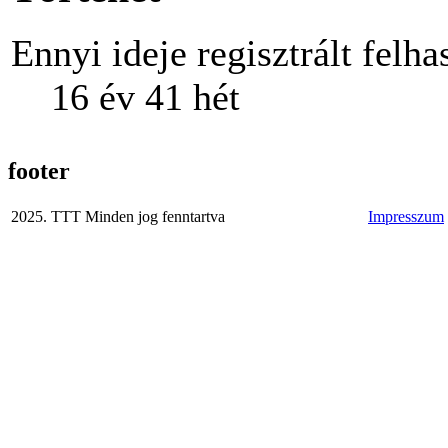
Ennyi ideje regisztrált felha
16 év 41 hét
footer
2025. TTT Minden jog fenntartva
Impresszum