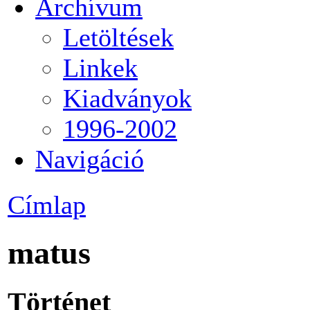
Archívum
Letöltések
Linkek
Kiadványok
1996-2002
Navigáció
Címlap
matus
Történet