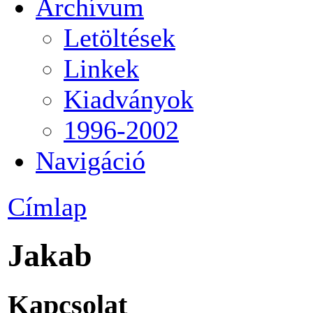
Archívum
Letöltések
Linkek
Kiadványok
1996-2002
Navigáció
Címlap
Jakab
Kapcsolat