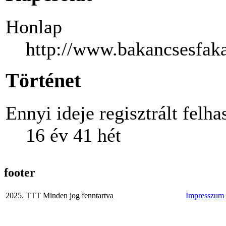
Honlap
http://www.bakancsesfak
Történet
Ennyi ideje regisztrált felha
16 év 41 hét
footer
2025. TTT Minden jog fenntartva
Impresszum