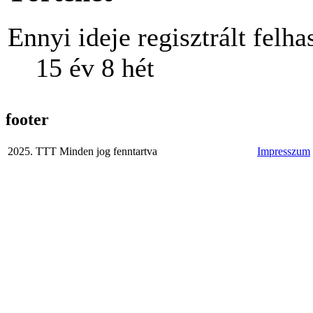
Ennyi ideje regisztrált felha
15 év 8 hét
footer
2025. TTT Minden jog fenntartva
Impresszum