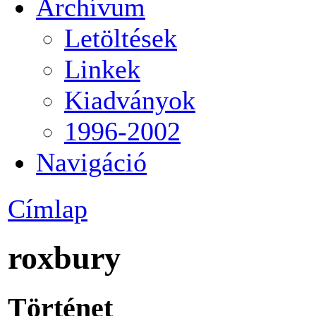
Archívum
Letöltések
Linkek
Kiadványok
1996-2002
Navigáció
Címlap
roxbury
Történet