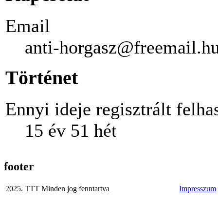
Email
anti-horgasz@freemail.h
Történet
Ennyi ideje regisztrált felha
15 év 51 hét
footer
2025. TTT Minden jog fenntartva
Impresszum