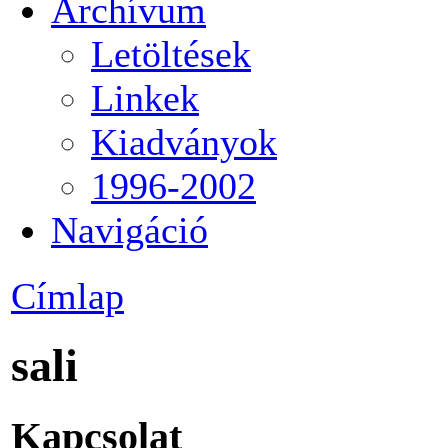
Archívum
Letöltések
Linkek
Kiadványok
1996-2002
Navigáció
Címlap
sali
Kapcsolat