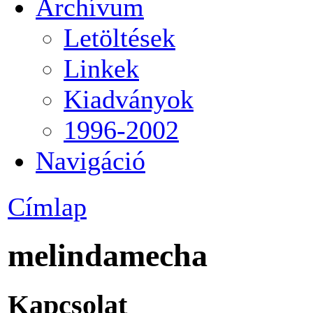
Archívum
Letöltések
Linkek
Kiadványok
1996-2002
Navigáció
Címlap
melindamecha
Kapcsolat