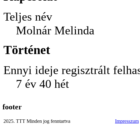
Teljes név
Molnár Melinda
Történet
Ennyi ideje regisztrált felha
7 év 40 hét
footer
2025. TTT Minden jog fenntartva
Impresszum