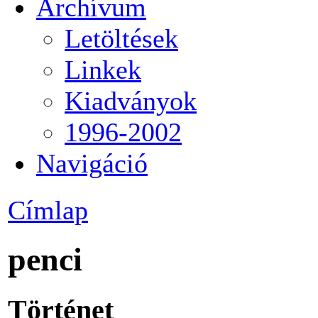
Archívum
Letöltések
Linkek
Kiadványok
1996-2002
Navigáció
Címlap
penci
Történet