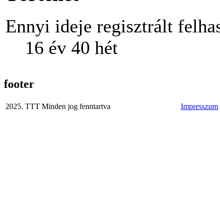
Ennyi ideje regisztrált felha
16 év 40 hét
footer
2025. TTT Minden jog fenntartva
Impresszum