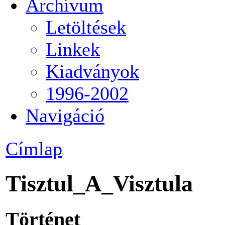
Archívum
Letöltések
Linkek
Kiadványok
1996-2002
Navigáció
Címlap
Tisztul_A_Visztula
Történet