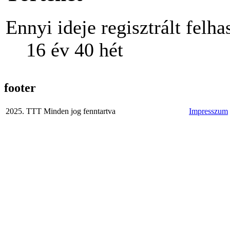
Ennyi ideje regisztrált felha
16 év 40 hét
footer
2025. TTT Minden jog fenntartva
Impresszum