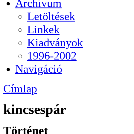
Archívum
Letöltések
Linkek
Kiadványok
1996-2002
Navigáció
Címlap
kincsespár
Történet