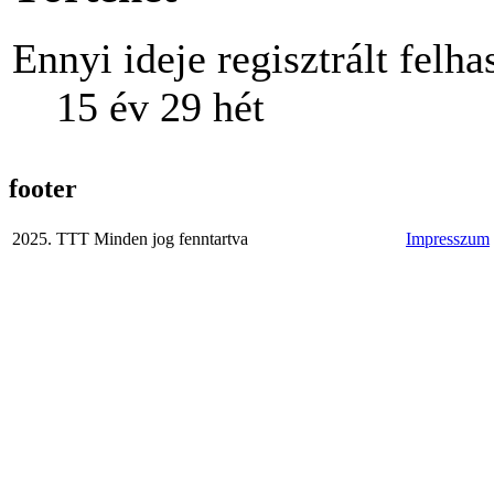
Ennyi ideje regisztrált felha
15 év 29 hét
footer
2025. TTT Minden jog fenntartva
Impresszum