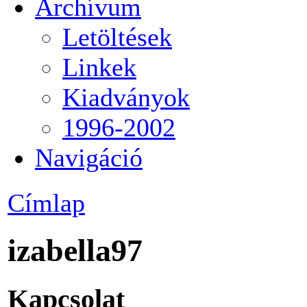
Archívum
Letöltések
Linkek
Kiadványok
1996-2002
Navigáció
Címlap
izabella97
Kapcsolat