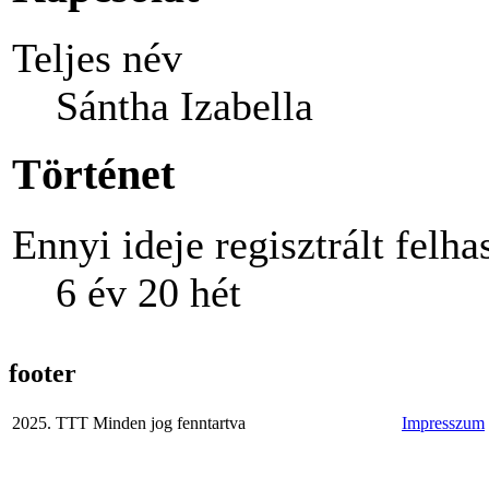
Teljes név
Sántha Izabella
Történet
Ennyi ideje regisztrált felha
6 év 20 hét
footer
2025. TTT Minden jog fenntartva
Impresszum