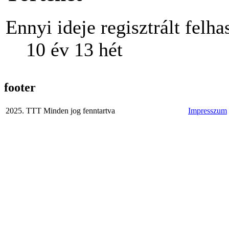
Ennyi ideje regisztrált felha
10 év 13 hét
footer
2025. TTT Minden jog fenntartva
Impresszum