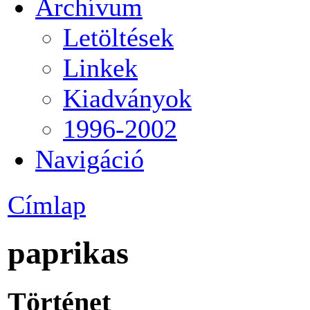
Archívum
Letöltések
Linkek
Kiadványok
1996-2002
Navigáció
Címlap
paprikas
Történet