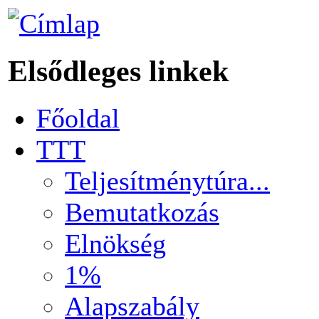
Elsődleges linkek
Főoldal
TTT
Teljesítménytúra...
Bemutatkozás
Elnökség
1%
Alapszabály