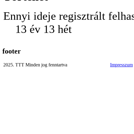
Ennyi ideje regisztrált felha
13 év 13 hét
footer
2025. TTT Minden jog fenntartva
Impresszum