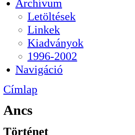
Archívum
Letöltések
Linkek
Kiadványok
1996-2002
Navigáció
Címlap
Ancs
Történet