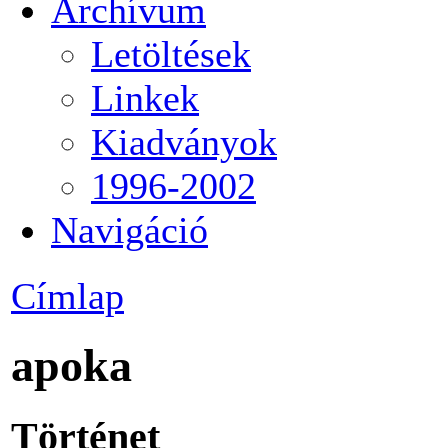
Archívum
Letöltések
Linkek
Kiadványok
1996-2002
Navigáció
Címlap
apoka
Történet