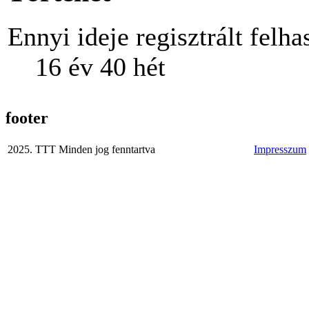
Ennyi ideje regisztrált felha
16 év 40 hét
footer
2025. TTT Minden jog fenntartva
Impresszum