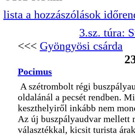
lista a hozzászólások időre
3.sz. túra:
<<<
Gyöngyösi csárda
23
Pocimus
A szétrombolt régi buszpályau
oldalánál a pecsét rendben. Mi
keszthelyiről inkább nem mon
Az új buszpályaudvar mellett m
választékkal, kicsit turista ára