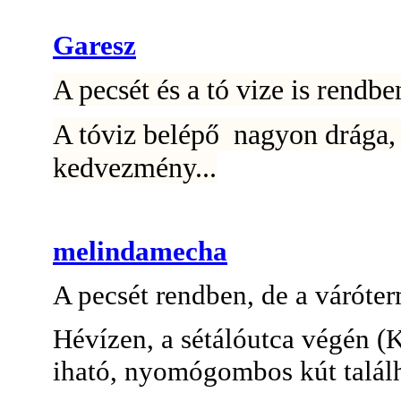
Garesz
A pecsét és a tó vize is rendbe
A tóviz belépő nagyon drága,
kedvezmény...
melindamecha
A pecsét rendben, de a váróter
Hévízen, a sétálóutca végén (K
iható, nyomógombos kút talál