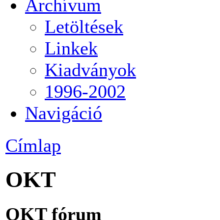
Archívum
Letöltések
Linkek
Kiadványok
1996-2002
Navigáció
Címlap
OKT
OKT fórum