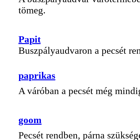
tömeg.
Papit
Buszpályaudvaron a pecsét re
paprikas
A váróban a pecsét még mindi
goom
Pecsét rendben, párna szükség