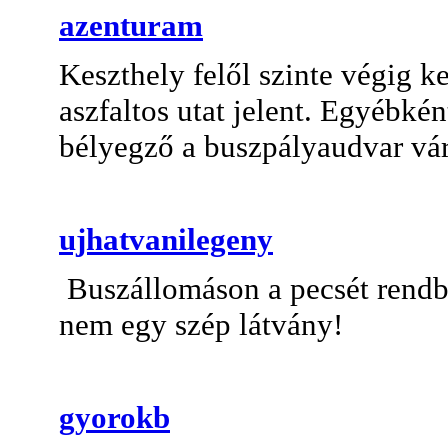
azenturam
Keszthely felől szinte végig k
aszfaltos utat jelent. Egyébké
bélyegző a buszpályaudvar vár
ujhatvanilegeny
Buszállomáson a pecsét rendbe
nem egy szép látvány!
gyorokb