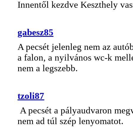
Innentől kezdve Keszthely vas
gabesz85
A pecsét jelenleg nem az autó
a falon, a nyilvános wc-k mell
nem a legszebb.
tzoli87
A pecsét a pályaudvaron megv
nem ad túl szép lenyomatot.