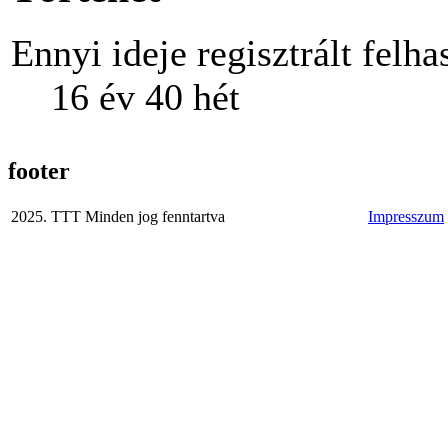
Ennyi ideje regisztrált felha
16 év 40 hét
footer
2025. TTT Minden jog fenntartva
Impresszum