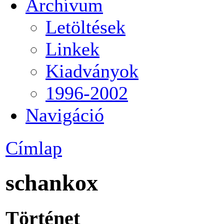
Archívum
Letöltések
Linkek
Kiadványok
1996-2002
Navigáció
Címlap
schankox
Történet