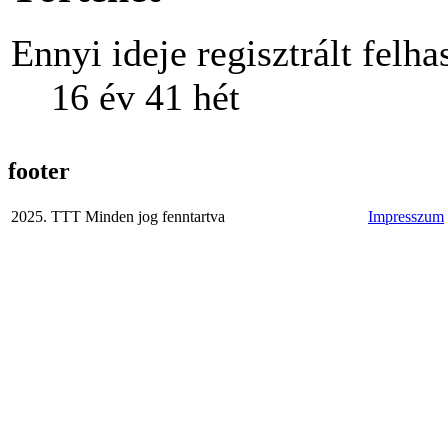
Ennyi ideje regisztrált felha
16 év 41 hét
footer
2025. TTT Minden jog fenntartva
Impresszum