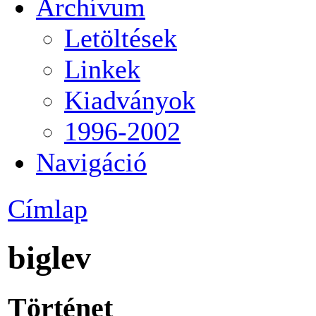
Archívum
Letöltések
Linkek
Kiadványok
1996-2002
Navigáció
Címlap
biglev
Történet