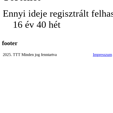
Ennyi ideje regisztrált felha
16 év 40 hét
footer
2025. TTT Minden jog fenntartva
Impresszum