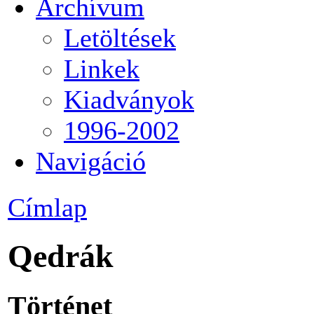
Archívum
Letöltések
Linkek
Kiadványok
1996-2002
Navigáció
Címlap
Qedrák
Történet