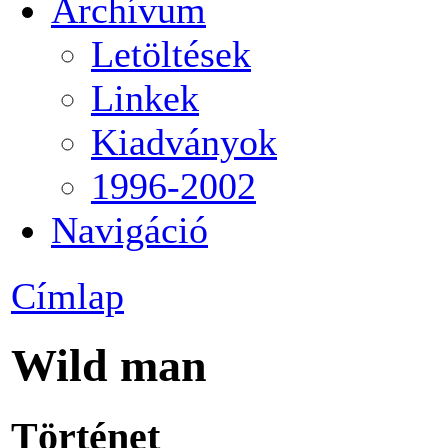
Archívum
Letöltések
Linkek
Kiadványok
1996-2002
Navigáció
Címlap
Wild man
Történet