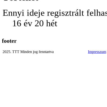
Ennyi ideje regisztrált felha
16 év 20 hét
footer
2025. TTT Minden jog fenntartva
Impresszum