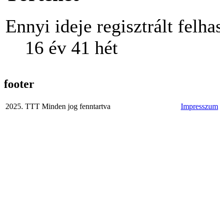
Ennyi ideje regisztrált felha
16 év 41 hét
footer
2025. TTT Minden jog fenntartva
Impresszum