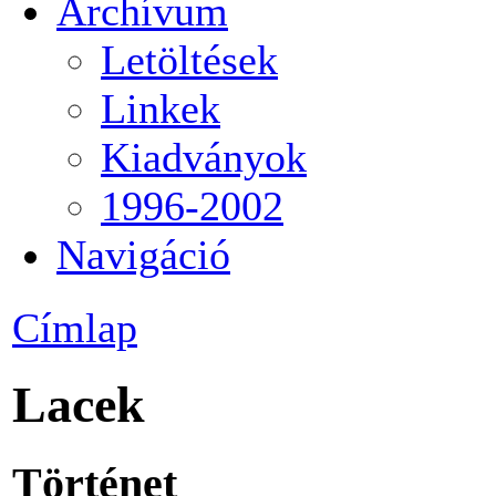
Archívum
Letöltések
Linkek
Kiadványok
1996-2002
Navigáció
Címlap
Lacek
Történet