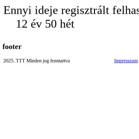
Ennyi ideje regisztrált felha
12 év 50 hét
footer
2025. TTT Minden jog fenntartva
Impresszum