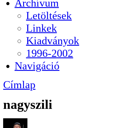
Archívum
Letöltések
Linkek
Kiadványok
1996-2002
Navigáció
Címlap
nagyszili