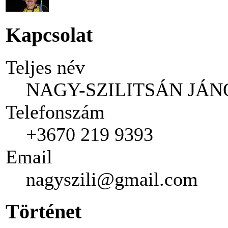
Kapcsolat
Teljes név
NAGY-SZILITSÁN JÁN
Telefonszám
+3670 219 9393
Email
nagyszili@gmail.com
Történet