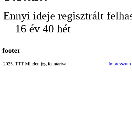
Ennyi ideje regisztrált felha
16 év 40 hét
footer
2025. TTT Minden jog fenntartva
Impresszum