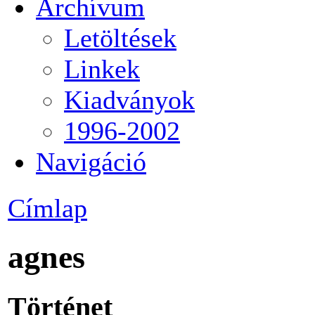
Archívum
Letöltések
Linkek
Kiadványok
1996-2002
Navigáció
Címlap
agnes
Történet