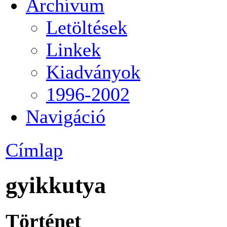
Archívum
Letöltések
Linkek
Kiadványok
1996-2002
Navigáció
Címlap
gyikkutya
Történet