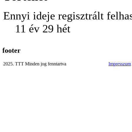
Ennyi ideje regisztrált felha
11 év 29 hét
footer
2025. TTT Minden jog fenntartva
Impresszum