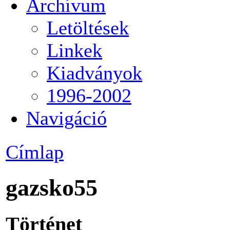
Archívum
Letöltések
Linkek
Kiadványok
1996-2002
Navigáció
Címlap
gazsko55
Történet