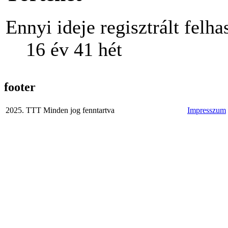
Ennyi ideje regisztrált felha
16 év 41 hét
footer
2025. TTT Minden jog fenntartva
Impresszum