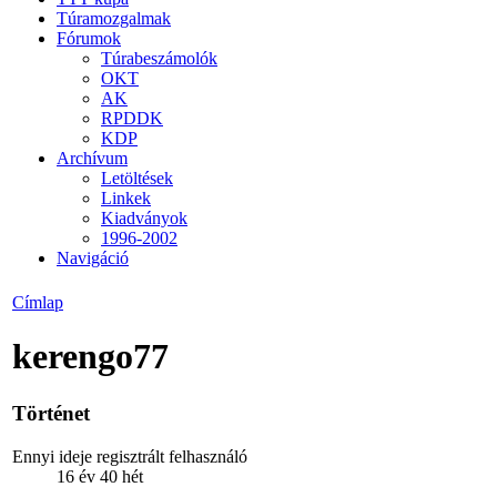
Túramozgalmak
Fórumok
Túrabeszámolók
OKT
AK
RPDDK
KDP
Archívum
Letöltések
Linkek
Kiadványok
1996-2002
Navigáció
Címlap
kerengo77
Történet
Ennyi ideje regisztrált felhasználó
16 év 40 hét