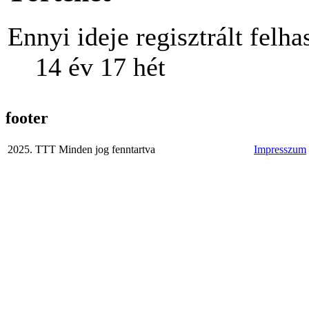
Ennyi ideje regisztrált felha
14 év 17 hét
footer
2025. TTT Minden jog fenntartva
Impresszum