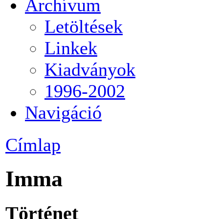
Archívum
Letöltések
Linkek
Kiadványok
1996-2002
Navigáció
Címlap
Imma
Történet