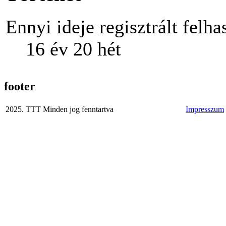
Ennyi ideje regisztrált felha
16 év 20 hét
footer
2025. TTT Minden jog fenntartva
Impresszum