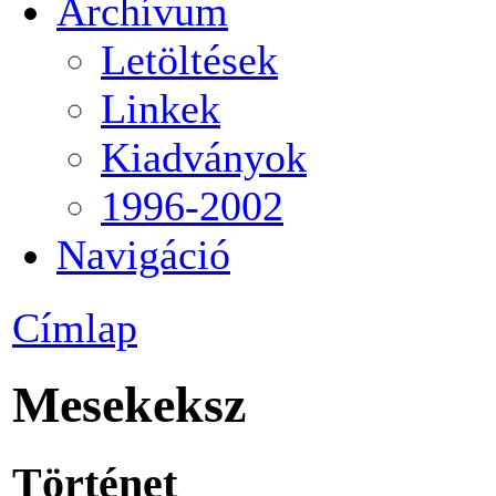
Archívum
Letöltések
Linkek
Kiadványok
1996-2002
Navigáció
Címlap
Mesekeksz
Történet