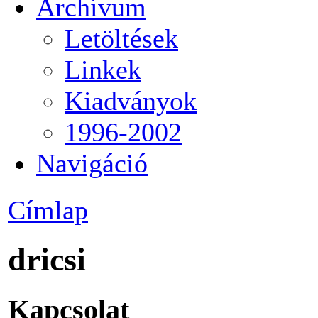
Archívum
Letöltések
Linkek
Kiadványok
1996-2002
Navigáció
Címlap
dricsi
Kapcsolat