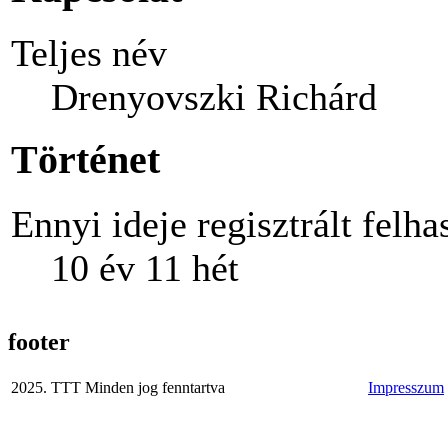
Teljes név
Drenyovszki Richárd
Történet
Ennyi ideje regisztrált felha
10 év 11 hét
footer
2025. TTT Minden jog fenntartva
Impresszum